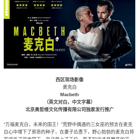
西区现场影像
麦克白
Macbeth
（英文对白，中文字幕）
北京奥哲维文化传播有限公司独家发行推广
“万福麦克白，未来的国王！”荒野中偶遇的三女巫的预言在麦克
白心中埋下了邪恶的种子，在妻子怂恿下，野心勃勃的麦克白将