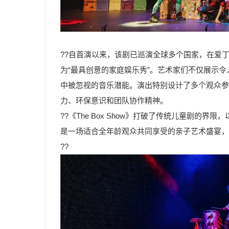
??自首演以来，该剧已巡演全球多个国家，在爱
为“最具创意的家庭娱乐秀”。艺术家们不仅展示
中被忽视的音乐潜能。演出特别设计了多个观众参
力、环保意识和团队协作精神。
??《The Box Show》打破了传统儿童剧的
是一场适合全年龄观众共同享受的亲子艺术盛宴，
??