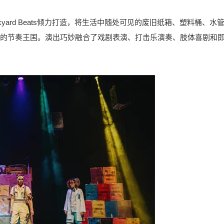
yard Beats倾力打造，将生活中随处可见的废旧纸箱、塑料桶、水
的节奏王国。演出巧妙融合了戏剧表演、打击乐演奏、肢体喜剧和