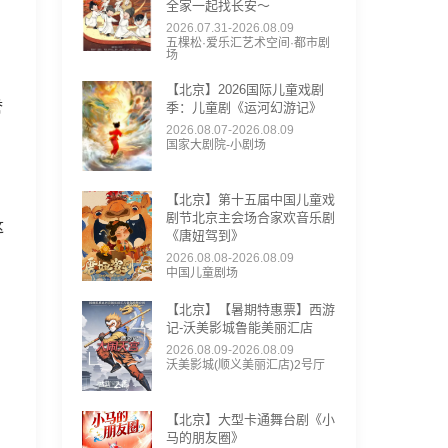
全家一起找长安～
2026.07.31-2026.08.09
五棵松·爱乐汇艺术空间·都市剧
场
【北京】2026国际儿童戏剧
誉
季：儿童剧《运河幻游记》
2026.08.07-2026.08.09
国家大剧院-小剧场
【北京】第十五届中国儿童戏
剧节北京主会场合家欢音乐剧
这
《唐妞驾到》
2026.08.08-2026.08.09
中国儿童剧场
【北京】【暑期特惠票】西游
记-沃美影城鲁能美丽汇店
2026.08.09-2026.08.09
沃美影城(顺义美丽汇店)2号厅
【北京】大型卡通舞台剧《小
马的朋友圈》