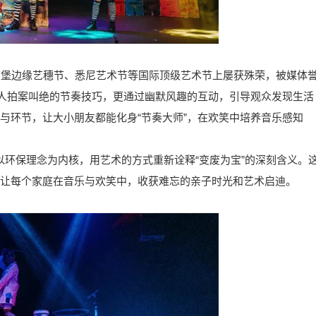
丁堡边缘艺穗节、悉尼艺术节等国际顶级艺术节上屡获殊荣，被媒体
令人拍案叫绝的节奏技巧，更通过幽默风趣的互动，引导观众发现生活
与环节，让大小朋友都能化身“节奏大师”，在欢笑中培养音乐感知
界限，以环保理念为内核，用艺术的方式重新诠释“变废为宝”的深刻含义。
让每个家庭在音乐与欢笑中，收获难忘的亲子时光和艺术启迪。