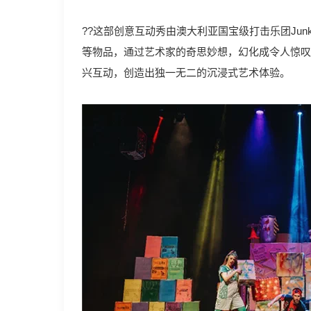
??这部创意互动秀由澳大利亚国宝级打击乐团Junk
等物品，通过艺术家的奇思妙想，幻化成令人惊叹
兴互动，创造出独一无二的沉浸式艺术体验。