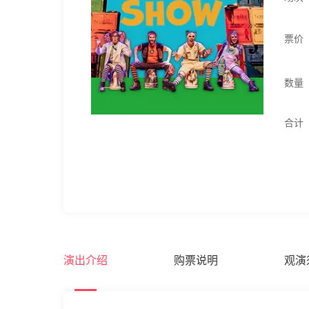
票价
数量
合计
演出介绍
购票说明
观演