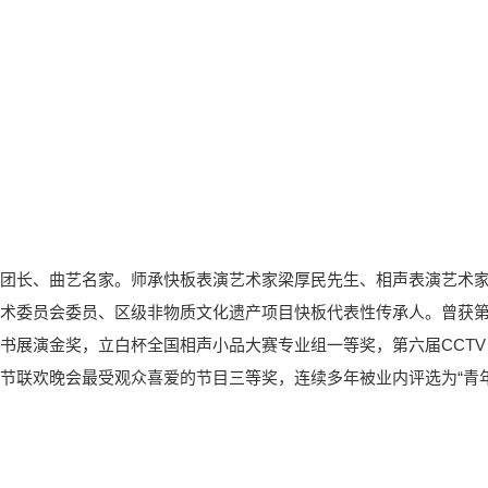
团长、曲艺名家。师承快板表演艺术家梁厚民先生、相声表演艺术
术委员会委员、区级非物质文化遗产项目快板代表性传承人。曾获
书展演金奖，立白杯全国相声小品大赛专业组一等奖，第六届CCTV
节联欢晚会最受观众喜爱的节目三等奖，连续多年被业内评选为“青