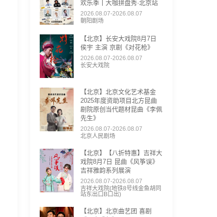
欢乐季丨大咖拼盘秀·北京站
2026.08.07-2026.08.07
朝阳剧场
【北京】长安大戏院8月7日
侯宇 主演 京剧《对花枪》
2026.08.07-2026.08.07
长安大戏院
【北京】北京文化艺术基金
2025年度资助项目北方昆曲
剧院原创当代题材昆曲《李佩
先生》
2026.08.07-2026.08.07
北京人民剧场
【北京】【八折特惠】吉祥大
戏院8月7日 昆曲《风筝误》
吉祥雅韵系列展演
2026.08.07-2026.08.07
吉祥大戏院(地铁8号线金鱼胡同
站东出口B口出)
【北京】北京曲艺团 喜剧