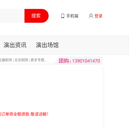
手机端
登录
演出资讯
演出场馆
北展剧场
|
北京剧院
|
更多专题...
的订单将全额退款,敬请谅解！