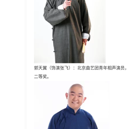
郭天翼（饰演张飞）：北京曲艺团青年相声演员，师
二等奖。