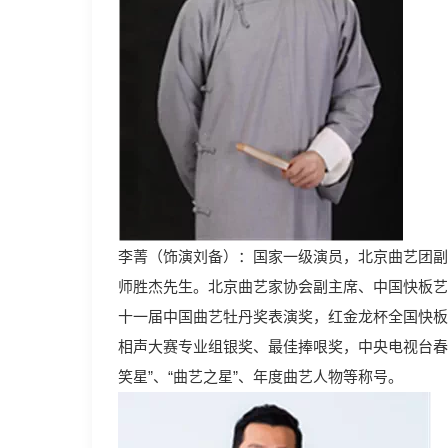
李菁（饰演刘备）：国家一级演员，北京曲艺团副
师胜杰先生。北京曲艺家协会副主席、中国快板艺
十一届中国曲艺牡丹奖表演奖，红金龙杯全国快板
相声大赛专业组银奖、最佳捧哏奖，中央电视台春
笑星”、“曲艺之星”、年度曲艺人物等称号。