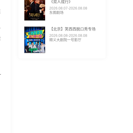
《双人成行》
2026.08.07-2026.08.08
笑
东图剧场
【北京】笑西西脱口秀专场
甘
2026.08.08-2026.08.08
囊
顺义大剧院一号影厅
斗