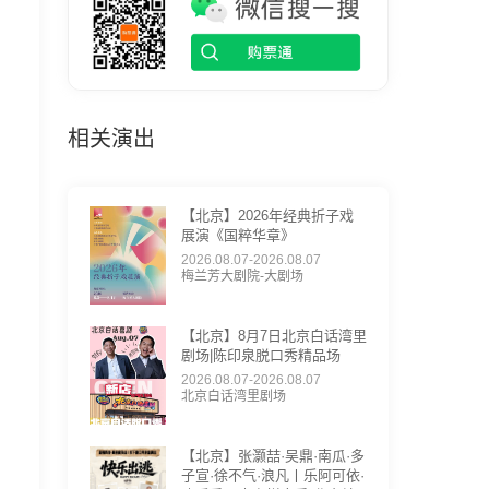
相关演出
【北京】2026年经典折子戏
展演《国粹华章》
2026.08.07-2026.08.07
梅兰芳大剧院-大剧场
【北京】8月7日北京白话湾里
剧场|陈印泉脱口秀精品场
2026.08.07-2026.08.07
北京白话湾里剧场
【北京】张灏喆·吴鼎·南瓜·多
子宣·徐不气·浪凡丨乐阿可依·