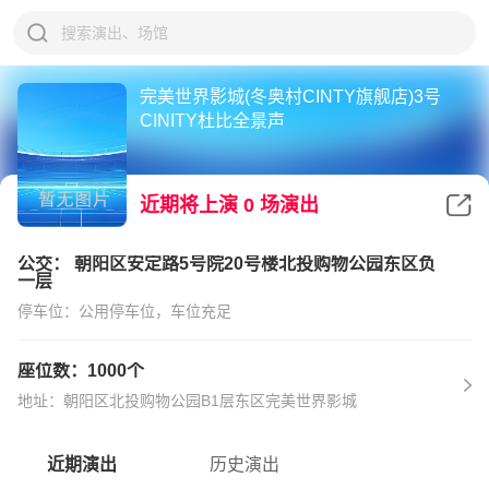
完美世界影城(冬奥村CINTY旗舰店)3号
CINITY杜比全景声
近期将上演
0
场演出
公交： 朝阳区安定路5号院20号楼北投购物公园东区负
一层
停车位：公用停车位，车位充足
座位数：1000个
地址：朝阳区北投购物公园B1层东区完美世界影城
近期演出
历史演出